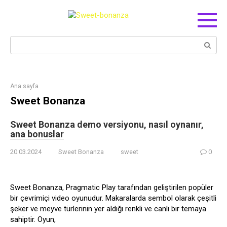
Skip
to
content
Search:
Ana sayfa
Sweet Bonanza
Sweet Bonanza demo versiyonu, nasıl oynanır,
ana bonuslar
20.03.2024
Sweet Bonanza
sweet
0
Sweet Bonanza, Pragmatic Play tarafından geliştirilen popüler
bir çevrimiçi video oyunudur. Makaralarda sembol olarak çeşitli
şeker ve meyve türlerinin yer aldığı renkli ve canlı bir temaya
sahiptir. Oyun,